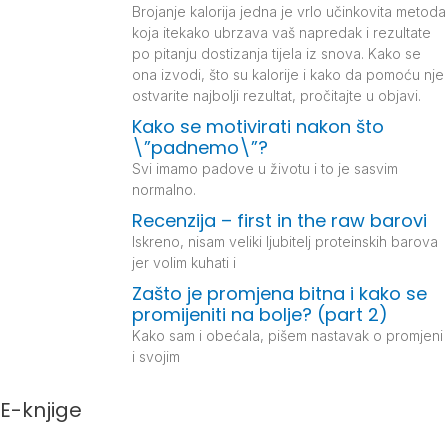
Brojanje kalorija jedna je vrlo učinkovita metoda
koja itekako ubrzava vaš napredak i rezultate
po pitanju dostizanja tijela iz snova. Kako se
ona izvodi, što su kalorije i kako da pomoću nje
ostvarite najbolji rezultat, pročitajte u objavi.
Kako se motivirati nakon što
\”padnemo\”?
Svi imamo padove u životu i to je sasvim
normalno.
Recenzija – first in the raw barovi
Iskreno, nisam veliki ljubitelj proteinskih barova
jer volim kuhati i
Zašto je promjena bitna i kako se
promijeniti na bolje? (part 2)
Kako sam i obećala, pišem nastavak o promjeni
i svojim
E-knjige