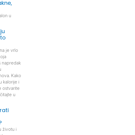
akne,
alon u
ju
što
na je vrlo
koja
š napredak
u
 snova. Kako
 kalorije i
 ostvarite
čitajte u
rati
?
životu i