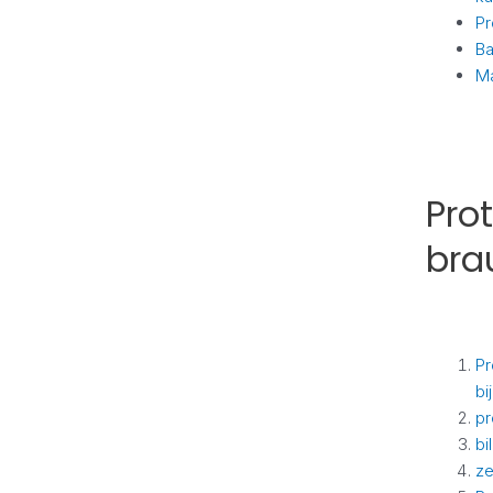
Pr
B
Ma
Prot
brau
Pr
bi
pr
bi
ze