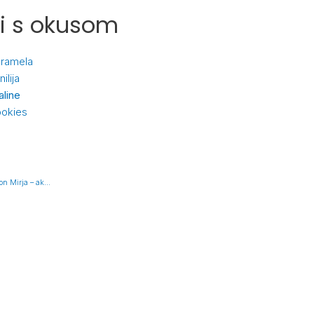
i s okusom
ramela
nilija
aline
okies
Kozmetički salon Mirja – akne, rosacea i moje iskustvo