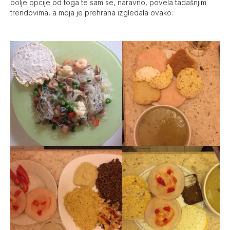
bolje opcije od toga te sam se, naravno, povela tadašnjim
trendovima, a moja je prehrana izgledala ovako: