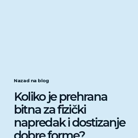
Nazad na blog
Koliko je prehrana
bitna za fizički
napredak i dostizanje
dobre forme?